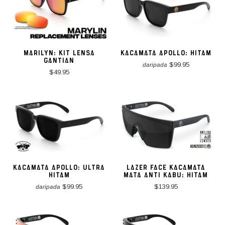
MARILYN: KIT LENSA
KACAMATA APOLLO: HITAM
GANTIAN
$99.95
daripada
$49.95
KACAMATA APOLLO: ULTRA
LAZER FACE KACAMATA
HITAM
MATA ANTI KABU: HITAM
$99.95
$139.95
daripada