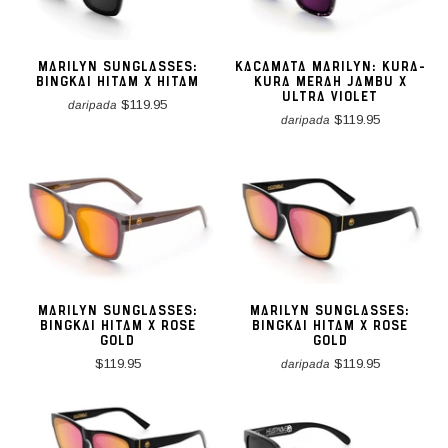
MARILYN SUNGLASSES:
KACAMATA MARILYN: KURA-
BINGKAI HITAM X HITAM
KURA MERAH JAMBU X
ULTRA VIOLET
$119.95
daripada
$119.95
daripada
MARILYN SUNGLASSES:
MARILYN SUNGLASSES:
BINGKAI HITAM X ROSE
BINGKAI HITAM X ROSE
GOLD
GOLD
$119.95
$119.95
daripada