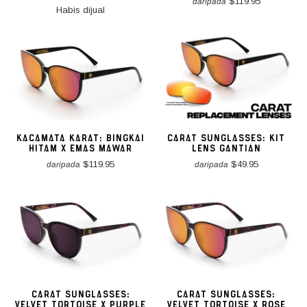
$119.95
daripada
Habis dijual
KACAMATA KARAT: BINGKAI
CARAT SUNGLASSES: KIT
HITAM X EMAS MAWAR
LENS GANTIAN
$119.95
$49.95
daripada
daripada
CARAT SUNGLASSES:
CARAT SUNGLASSES:
VELVET TORTOISE X PURPLE
VELVET TORTOISE X ROSE