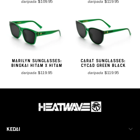
$109.95
$119.95
daripada
daripada
MARILYN SUNGLASSES:
CARAT SUNGLASSES:
BINGKAI HITAM X HITAM
CYCAD GREEN BLACK
$119.95
$119.95
daripada
daripada
KEDAI