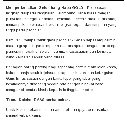
Memperkenalkan Gelombang Haba GOLD
- Perlepasan
lengkap daripada rangkaian Gelombang Haba biasa dengan
penyelaman segar ke dalam pembinaan cermin mata tradisional,
menampilkan kemasan berkilat, engsel logam dan tumpuan yang
tinggi pada perincian.
Kami tahu betapa pentingnya perincian- Setiap sepasang cermin
mata digilap dengan sempurna dan disiapkan dengan teliti dengan
perincian mewah di seluruhnya untuk kesesuaian dan kemasan
yang kelihatan sebaik yang dirasai.
Bahagian paling penting bagi sepasang cermin mata ialah kanta,
bukan sahaja untuk kejelasan, tetapi untuk rupa dan kefungsian-
Garis Emas sesuai dengan kanta leper yang tebal yang
kemudiannya dipasang secara rata dengan bingkai yang
mengambil bentuk klasik kepada ketinggian moden.
Temui Koleksi EMAS serba baharu.
Untuk keseronokan tontonan anda, pilihan gaya berdasarkan
penjual terbaik kami.