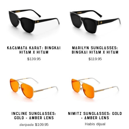
KACAMATA KARAT: BINGKAI
MARILYN SUNGLASSES:
HITAM X HITAM
BINGKAI HITAM X HITAM
$139.95
$119.95
INCLINE SUNGLASSES:
NIMITZ SUNGLASSES: GOLD
GOLD - AMBER LENS
- AMBER LENS
Habis dijual
$109.95
daripada