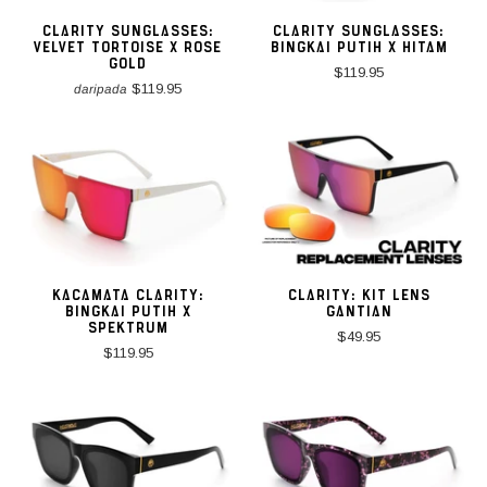
CLARITY SUNGLASSES:
CLARITY SUNGLASSES:
VELVET TORTOISE X ROSE
BINGKAI PUTIH X HITAM
GOLD
$119.95
$119.95
daripada
KACAMATA CLARITY:
CLARITY: KIT LENS
BINGKAI PUTIH X
GANTIAN
SPEKTRUM
$49.95
$119.95