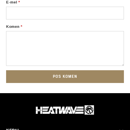
E-mel
*
Komen
*